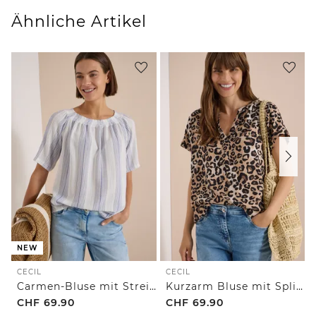
Ähnliche Artikel
NEW
CECIL
CECIL
Carmen-Bluse mit Streifenmuster
Kurzarm Bluse mit Split Neck und Leo-Print
CHF
69.90
CHF
69.90