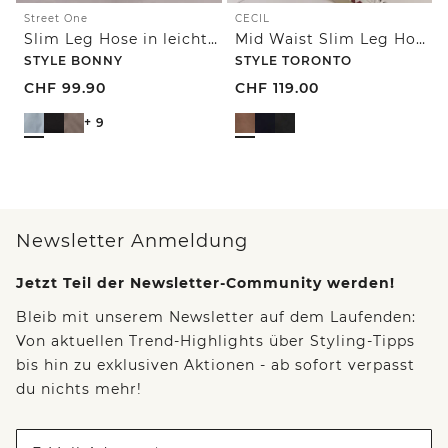
Street One
CECIL
Slim Leg Hose in leichter Qualität
Mid Waist Slim Leg Hose im Slim Fit
STYLE BONNY
STYLE TORONTO
CHF
99.90
CHF
119.00
+ 9
Newsletter Anmeldung
Jetzt Teil der Newsletter-Community werden!
Bleib mit unserem Newsletter auf dem Laufenden:
Von aktuellen Trend-Highlights über Styling-Tipps
bis hin zu exklusiven Aktionen - ab sofort verpasst
du nichts mehr!