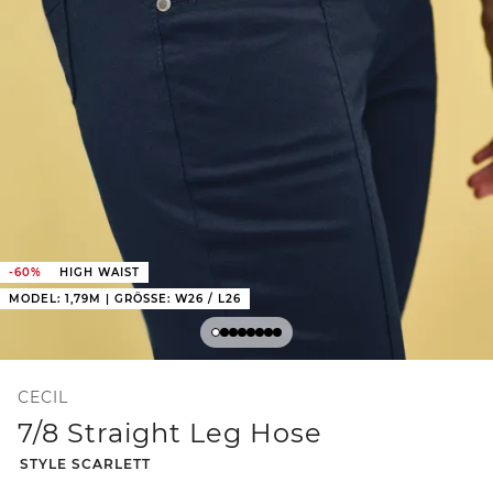
-60%
HIGH WAIST
MODEL: 1,79M | GRÖSSE: W26 / L26
CECIL
7/8 Straight Leg Hose
-
STYLE SCARLETT