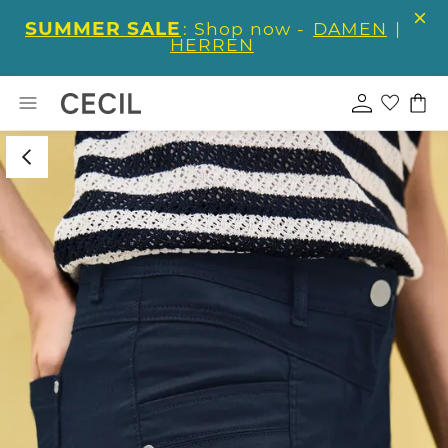
SUMMER SALE
: Shop now -
DAMEN
|
HERREN