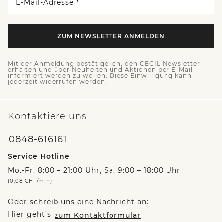
E-Mail-Adresse *
ZUM NEWSLETTER ANMELDEN
Mit der Anmeldung bestätige ich, den CECIL Newsletter
erhalten und über Neuheiten und Aktionen per E-Mail
informiert werden zu wollen. Diese Einwilligung kann
jederzeit widerrufen werden.
Kontaktiere uns
0848-616161
Service Hotline
Mo.-Fr. 8:00 – 21:00 Uhr, Sa. 9:00 – 18:00 Uhr
(0,08 CHF/min)
Oder schreib uns eine Nachricht an:
Hier geht’s
zum Kontaktformular