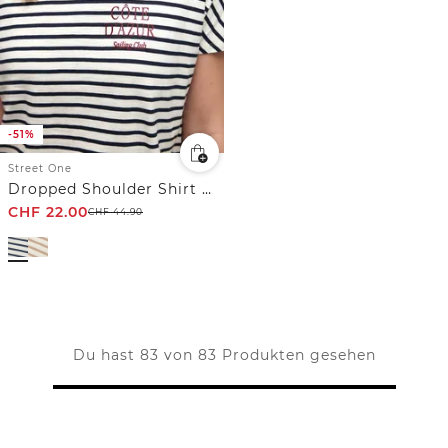
-51%
Street One
Dropped Shoulder Shirt mit Streifen
CHF
22.00
CHF
44.90
Du hast 83 von 83 Produkten gesehen