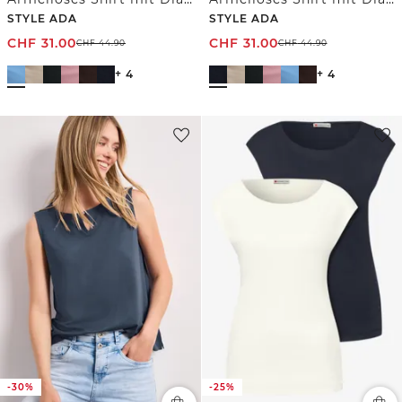
STYLE ADA
STYLE ADA
CHF
31.00
CHF
31.00
CHF
44.90
CHF
44.90
+ 4
+ 4
-30%
-25%