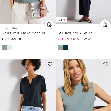
-28%
Street One
Street One
Shirt mit Häkeldetails
Strukturmix Shirt
CHF
49.90
CHF
50.00
CHF
69.90