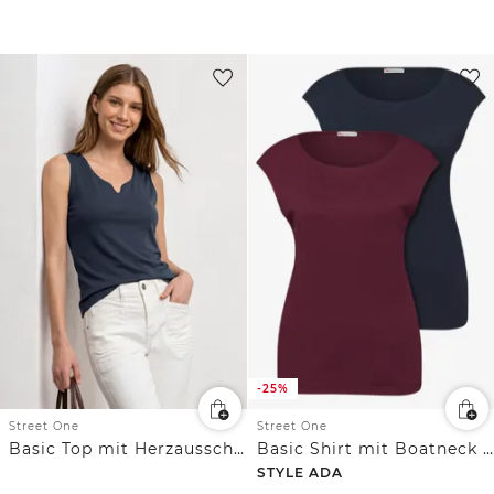
-25%
Street One
Street One
Basic Top mit Herzausschnitt
Basic Shirt mit Boatneck im 2er-Pack
STYLE ADA