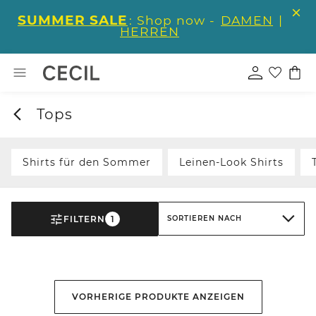
SUMMER SALE
: Shop now -
DAMEN
|
HERREN
Tops
Shirts für den Sommer
Leinen-Look Shirts
FILTERN
1
SORTIEREN NACH
VORHERIGE PRODUKTE ANZEIGEN